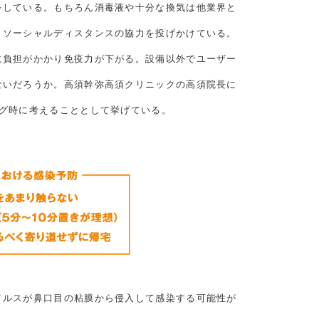
をしている。もちろん消毒液や十分な換気は他業界と
・ソーシャルディスタンスの協力を投げかけている。
に負担がかかり免疫力が下がる。設備以外でユーザー
ないだろうか。高須幹弥高須クリニックの高須院長に
ング時に考えることとして挙げている。
イルスが鼻口目の粘膜から侵入して感染する可能性が