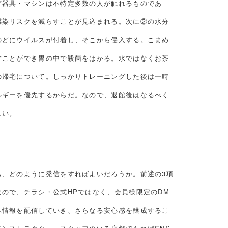
グ器具・マシンは不特定多数の人が触れるものであ
感染リスクを減らすことが見込まれる。次に②の水分
のどにウイルスが付着し、そこから侵入する。こまめ
すことができ胃の中で殺菌をはかる。水ではなくお茶
の帰宅について。しっかりトレーニングした後は一時
ルギーを優先するからだ。なので、退館後はなるべく
しい。
も、どのように発信をすればよいだろうか。前述の3項
ので、チラシ・公式HPではなく、会員様限定のDM
へ情報を配信していき、さらなる安心感を醸成するこ