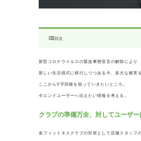
目次
クラブの準備万全、対してユーザ
新型コロナウイルスの緊急事態宣言の解除により
伝え方について
新しい生活様式に移行しつつある今、多大な被害
ここからV字回復を狙っていきたいところ。
今エンドユーザーへ伝えたい情報を考える。
クラブの準備万全、対してユーザー
各フィットネスクラブの対策として店舗スタッフ