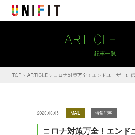
ARTICLE
記事一覧
TOP
ARTICLE
コロナ対策万全！エンドユーザーに
2020.06.05
MAiL
特集記事
コロナ対策万全！エンド