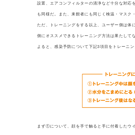
設置、エアコンフィルターの清浄など十分な対応
も同様だ。また、来館者にも同じく検温・マスク
ただ、トレーニングをする以上、ユーザー側は体
側にオススメできるトレーニング方法は果たして
よると、感染予防について下記3項目をトレーニ
まず①について、顔を手で触ると手に付着したウ