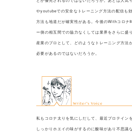
とが優先されるのではないだろうか。あとは人気イ
やyoutubeでの安全なトレーニング方法の配信
方法も地道だが確実性がある。今後のWithコロ
ー側の相互間での協力なくしては業界をさらに盛
産業のプロとして、どのようなトレーニング方法
必要があるのではないだろうか。
私もコロナ太りを気にしだして、最近プロテイン
しっかりホエイの味がするのに酸味があり不思議