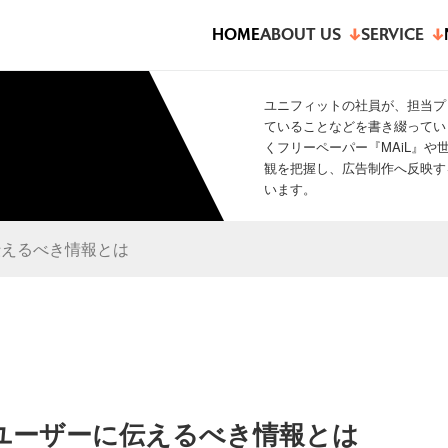
HOME
ABOUT US
SERVICE
ユニフィットの社員が、担当プ
ていることなどを書き綴ってい
くフリーペーパー『MAiL』
観を把握し、広告制作へ反映す
います。
伝えるべき情報とは
ユーザーに伝えるべき情報とは