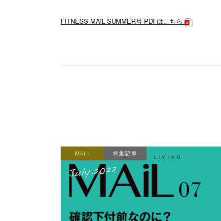
FITNESS MAiL SUMMER号 PDFはこちら
MAiL
特集記事