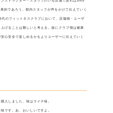
ンストラクター・スタッフのいる店舗であればSNS
も効果的であろう。館内スタッフが声をかけて伝えていく
ナ時代のフィットネスクラブにおいて、店舗側・ユーザ
り上げることは難しいと考える。故にクラブ側は健康
が安心安全で楽しめるかをよりユーザーに伝えていく
を購入しました、味はライチ味。
な味です。あ、おいしいですよ。