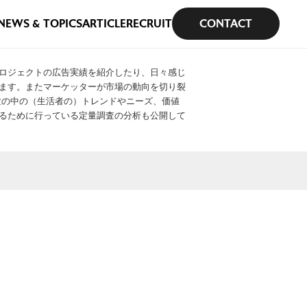
NEWS & TOPICS
ARTICLE
RECRUIT
CONTACT
ロジェクトの広告実績を紹介したり、日々感じ
ます。またマーケッターが市場の動向を切り裂
や世の中の（生活者の）トレンドやニーズ、価値
るために行っている定量調査の分析も公開して