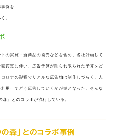
ボ事例を
いく。
ボ
ントの実施・新商品の発売などを含め、各社計画して
計画変更に伴い、広告予算が削られ限られた予算をど
。コロナの影響でリアルな広告物は制作しづらく、人
を利用してどう広告していくかが鍵となった。そんな
の森」とのコラボが流行している。