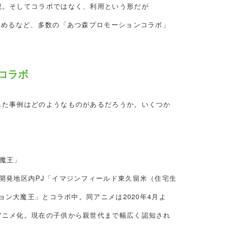
現。そしてコラボではなく、利用という形だが
集めるなど、多数の「あつ森プロモーションコラボ」
コラボ
した事例はどのようなものがあるだろうか。いくつか
魔王」
開発地区内PJ「イマジンフィールド東久留米（住宅生
ョン大魔王」とコラボ中。同アニメは2020年4月よ
アニメ化。現在の子供から親世代まで幅広く認知され