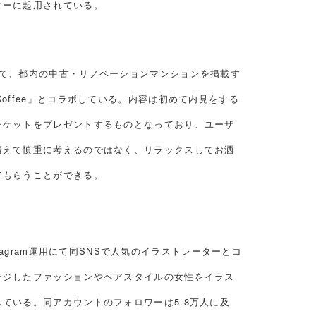
ターに起用されている。
して、都内の中古・リノベーションマンションを掲載す
tle Coffee」とコラボしている。内容は初めて内見をする
チケットをプレゼントするものとなっており、ユーザ
構えて慎重に考えるのではなく、リラックスしてお洒
てもらうことができる。
nstagram運用にて同SNSで人気のイラストレーターとコ
ージしたファッションやヘアスタイルの女性をイラス
ている。同アカウントのフォロワーは5.8万人に及