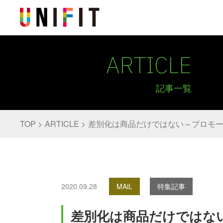
ARTICLE
記事一覧
TOP
ARTICLE
差別化は商品だけではない～プロモ
2020.09.28
MAiL
特集記事
差別化は商品だけではな