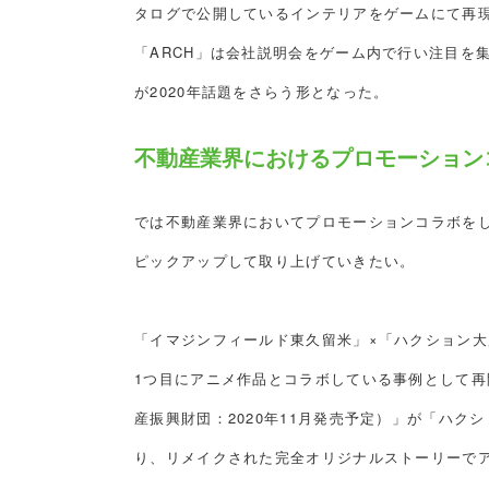
タログで公開しているインテリアをゲームにて再
「ARCH」は会社説明会をゲーム内で行い注目を
が2020年話題をさらう形となった。
不動産業界におけるプロモーション
では不動産業界においてプロモーションコラボを
ピックアップして取り上げていきたい。
「イマジンフィールド東久留米」×「ハクション大
1つ目にアニメ作品とコラボしている事例として再
産振興財団：2020年11月発売予定）」が「ハクシ
り、リメイクされた完全オリジナルストーリーで