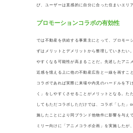
び、ユーザーは直感的に自分に合った住まいエリ
プロモーションコラボの有効性
では不動産を供給する事業主にとって、プロモー
ずはメリットとデメリットから整理していきたい
やすくなる可能性が高まることだ。先述したアニ
近感を憶える上に他の不動産広告と一線を画すこ
コラボであれば実際に来場や内見のハードルを下
く」をしやすくさせることがメリットとなる。た
してもただコラボしただけでは、コラボ「した」o
施したことにより同ブランド他物件に影響を与え
ミリー向けに「アニメコラボ企画」を実施したが