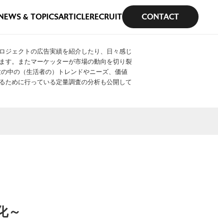
NEWS & TOPICS
ARTICLE
RECRUIT
CONTACT
ロジェクトの広告実績を紹介したり、日々感じ
ます。またマーケッターが市場の動向を切り裂
や世の中の（生活者の）トレンドやニーズ、価値
るために行っている定量調査の分析も公開して
化～