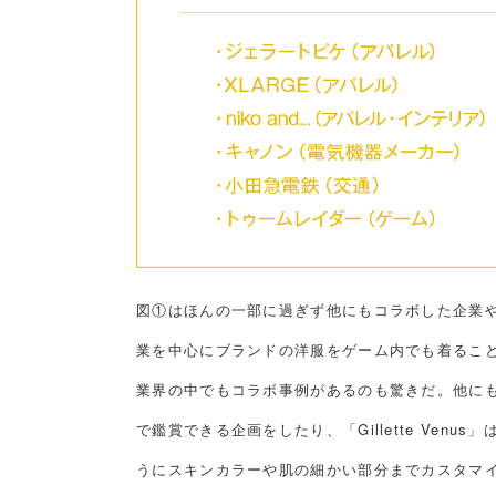
図①はほんの一部に過ぎず他にもコラボした企業や
業を中心にブランドの洋服をゲーム内でも着るこ
業界の中でもコラボ事例があるのも驚きだ。他に
で鑑賞できる企画をしたり、「Gillette Ven
うにスキンカラーや肌の細かい部分までカスタマイ