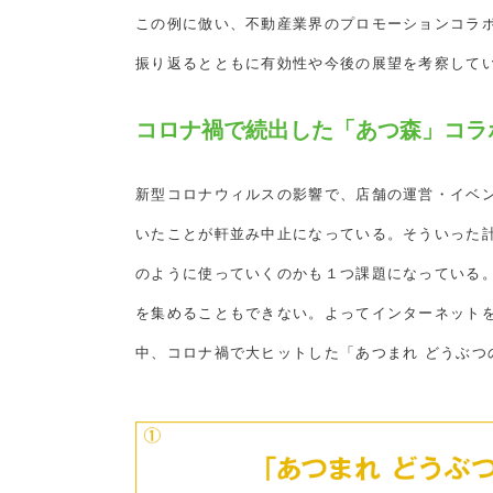
この例に倣い、不動産業界のプロモーションコラ
振り返るとともに有効性や今後の展望を考察して
コロナ禍で続出した「あつ森」コラ
新型コロナウィルスの影響で、店舗の運営・イベ
いたことが軒並み中止になっている。そういった
のように使っていくのかも１つ課題になっている
を集めることもできない。よってインターネット
中、コロナ禍で大ヒットした「あつまれ どうぶつ