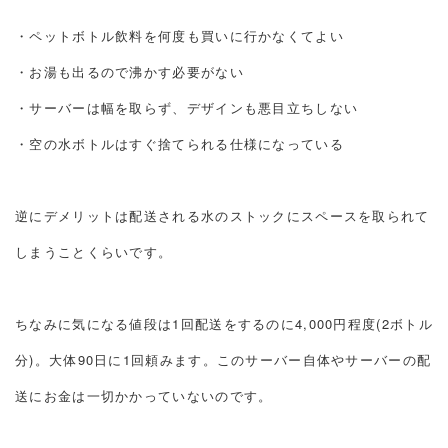
・ペットボトル飲料を何度も買いに行かなくてよい
・お湯も出るので沸かす必要がない
・サーバーは幅を取らず、デザインも悪目立ちしない
・空の水ボトルはすぐ捨てられる仕様になっている
逆にデメリットは配送される水のストックにスペースを取られて
しまうことくらいです。
ちなみに気になる値段は1回配送をするのに4,000円程度(2ボトル
分)。大体90日に1回頼みます。このサーバー自体やサーバーの配
送にお金は一切かかっていないのです。