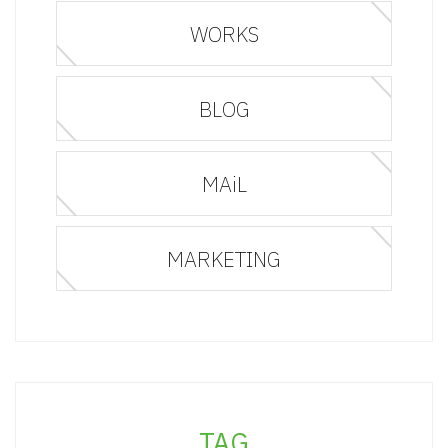
WORKS
BLOG
MAiL
MARKETING
TAG