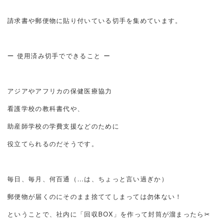
請求書や郵便物に貼り付いている切手を集めています。
ー 使用済み切手でできること ー
アジアやアフリカの保健医療協力
看護学校の教科書代や、
助産師学校の学費支援などのために
役立てられるのだそうです。
毎日、毎月、何百通（…は、ちょっと言い過ぎか）
郵便物が届くのにそのまま捨ててしまっては勿体ない！
ということで、社内に「回収BOX」を作って封筒が溜まったら✂