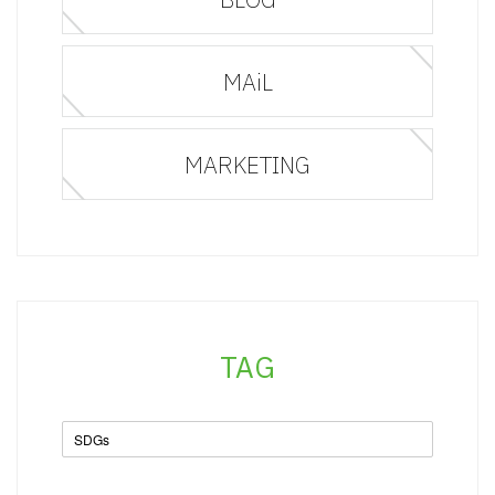
MAiL
MARKETING
TAG
SDGs