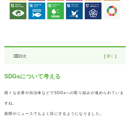
目次
[
開く
]
SDGsについて考える
SDGsについて考える
◇◆使用済み切手回収◆◇
様々な企業や自治体などでSDGsへの取り組みが進められていま
◇◆ペットボトルキャップ回収◆◇
すね。
新聞やニュースでもよく目にするようになりました。