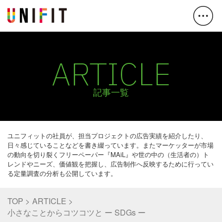
ARTICLE
記事一覧
ユニフィットの社員が、担当プロジェクトの広告実績を紹介したり、
日々感じていることなどを書き綴っています。またマーケッターが市場
の動向を切り裂くフリーペーパー『MAiL』や世の中の（生活者の）ト
レンドやニーズ、価値観を把握し、広告制作へ反映するために行ってい
る定量調査の分析も公開しています。
TOP
ARTICLE
小さなことからコツコツと ー SDGs ー