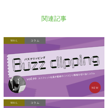
関連記事
MAiL
コラム
NEW
MAiL
コラム