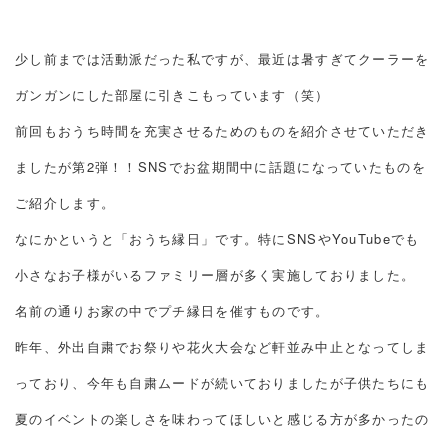
少し前までは活動派だった私ですが、最近は暑すぎてクーラーを
ガンガンにした部屋に引きこもっています（笑）
前回もおうち時間を充実させるためのものを紹介させていただき
ましたが第2弾！！SNSでお盆期間中に話題になっていたものを
ご紹介します。
なにかというと「おうち縁日」です。特にSNSやYouTubeでも
小さなお子様がいるファミリー層が多く実施しておりました。
名前の通りお家の中でプチ縁日を催すものです。
昨年、外出自粛でお祭りや花火大会など軒並み中止となってしま
っており、今年も自粛ムードが続いておりましたが子供たちにも
夏のイベントの楽しさを味わってほしいと感じる方が多かったの