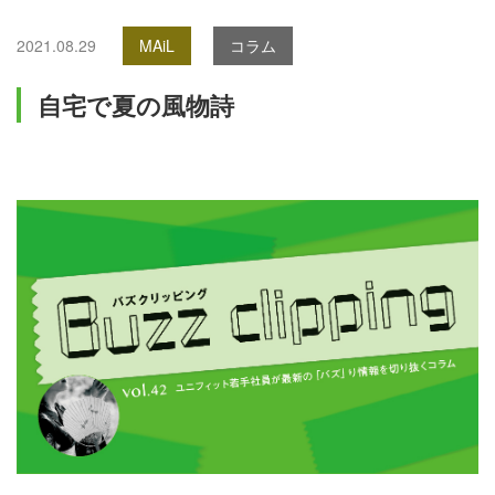
2021.08.29
MAiL
コラム
自宅で夏の風物詩