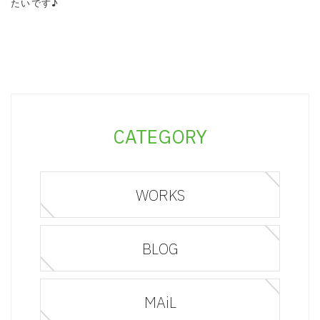
たいです♪
CATEGORY
WORKS
BLOG
MAiL