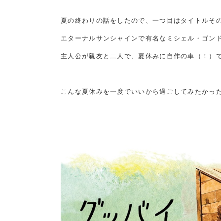
夏の終わりの話をしたので、一つ目はタイトルそ
エターナルサンシャインで有名なミシェル・ゴン
主人公が親友と二人で、夏休みに自作の車（！）
こんな夏休みを一度でいいから過ごしてみたかっ