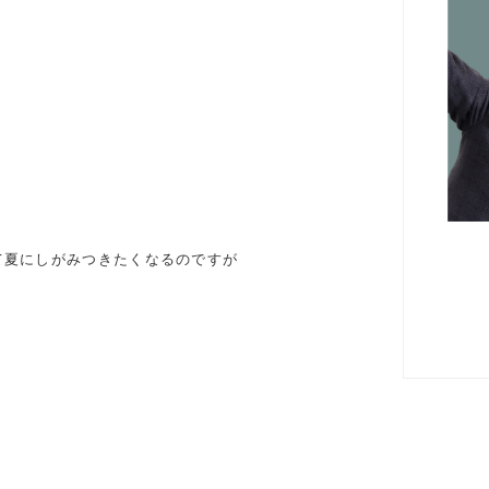
て夏にしがみつきたくなるのですが