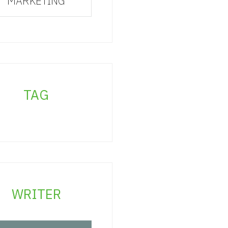
MARKETING
TAG
WRITER