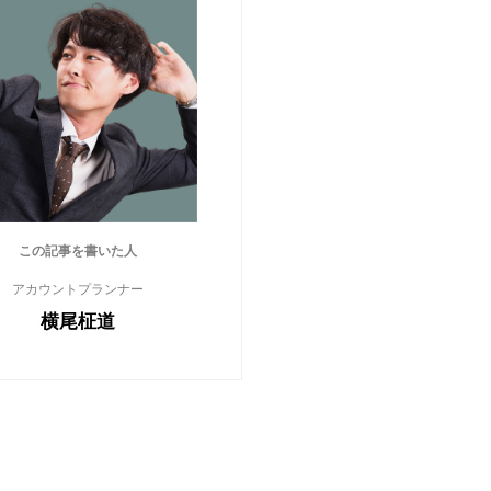
この記事を書いた人
アカウントプランナー
横尾柾道