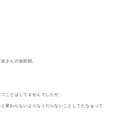
駐在さんの攻防戦。
んてことはしてませんでしたが、
生と変わらないようなくだらないことしてたなぁって