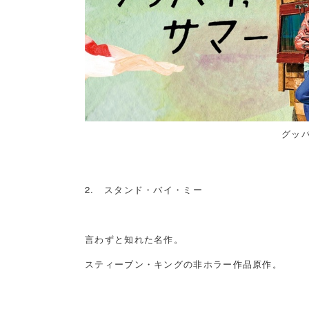
グッ
2. スタンド・バイ・ミー
言わずと知れた名作。
スティーブン・キングの非ホラー作品原作。