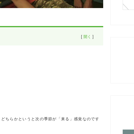
[
開く
]
、どちらかというと次の季節が「来る」感覚なのです