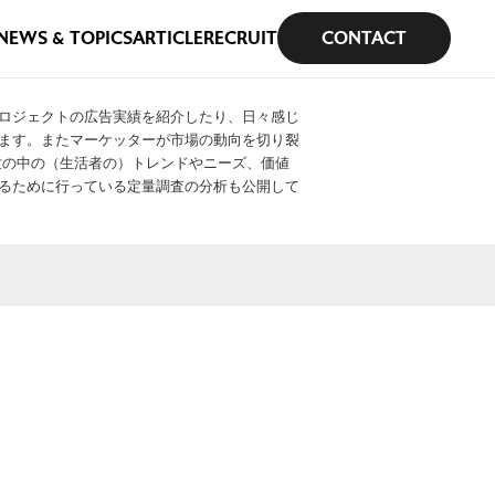
NEWS & TOPICS
ARTICLE
RECRUIT
CONTACT
ロジェクトの広告実績を紹介したり、日々感じ
ます。またマーケッターが市場の動向を切り裂
や世の中の（生活者の）トレンドやニーズ、価値
るために行っている定量調査の分析も公開して