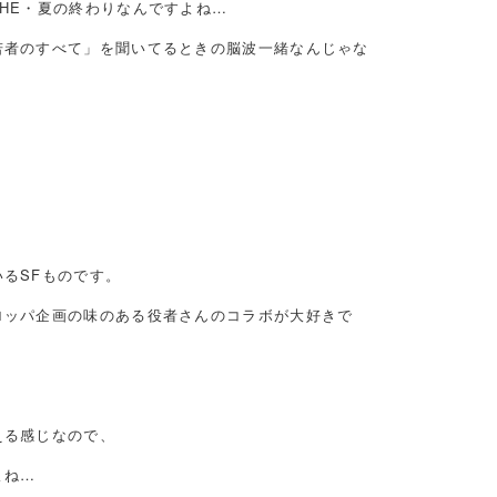
HE・夏の終わりなんですよね…
若者のすべて」を聞いてるときの脳波一緒なんじゃな
るSFものです。
ロッパ企画の味のある役者さんのコラボが大好きで
える感じなので、
よね…