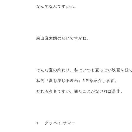
なんでなんですかね。
森山直太朗のせいですかね。
そんな夏の終わり、私はいつも夏っぽい映画を観
私的『夏を感じる映画』5選を紹介します。
どれも有名ですが、観たことがなければ是非。
1. グッバイ,サマー