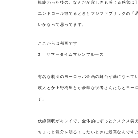
観終わった後の、なんだか寂しさも感じる感覚はT
エンドロール観てるときとフジファブリックの「
いかなって思ってます。
ここからは邦画です
3. サマータイムマシンブルース
有名な劇団のヨーロッパ企画の舞台が基になってい
瑛太とか上野樹里とか豪華な役者さんたちとヨー
す。
伏線回収がキレイで、全体的にずっとクスクス笑
ちょっと気分を明るくしたいときに最高なんです