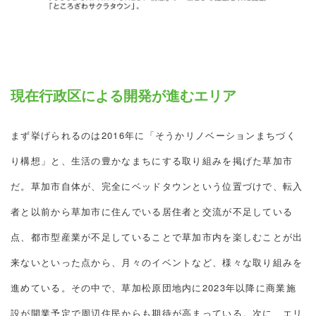
現在行政区による開発が進むエリア
まず挙げられるのは2016年に「そうかリノベーションまちづく
り構想」と、生活の豊かなまちにする取り組みを掲げた草加市
だ。草加市自体が、完全にベッドタウンという位置づけで、転入
者と以前から草加市に住んでいる居住者と交流が不足している
点、都市型産業が不足していることで草加市内を楽しむことが出
来ないといった点から、月々のイベントなど、様々な取り組みを
進めている。その中で、草加松原団地内に2023年以降に商業施
設が開業予定で周辺住民からも期待が高まっている。次に、エリ