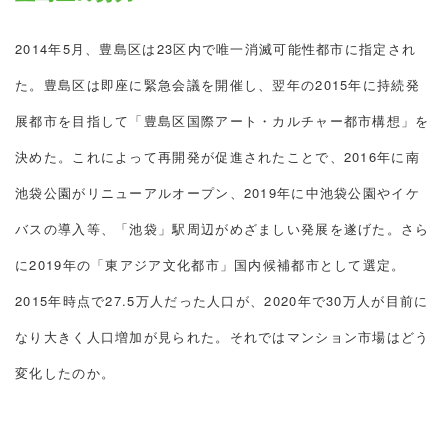
2014年5月、豊島区は23区内で唯一消滅可能性都市に指定され
た。豊島区は即座に緊急会議を開催し、翌年の2015年に持続発
展都市を目指して「豊島区国際アート・カルチャー都市構想」を
決めた。これによって再開発が促進されたことで、2016年に南
池袋公園がリニューアルオープン、2019年に中池袋公園やイケ
バスの導入等、「池袋」駅周辺がめざましい発展を遂げた。さら
に2019年の「東アジア文化都市」国内候補都市として選定。
2015年時点で27.5万人だった人口が、2020年で30万人が目前に
なり大きく人口増加が見られた。それではマンション市場はどう
変化したのか。