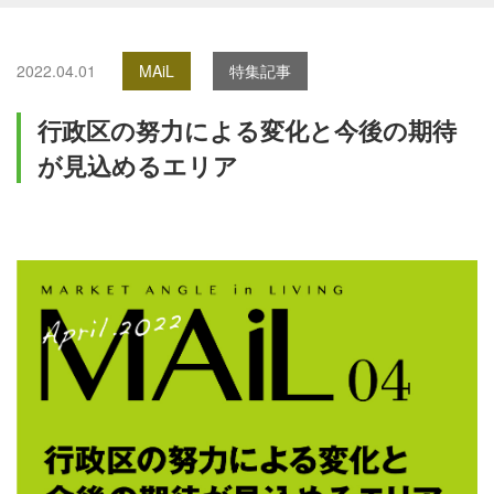
2022.04.01
MAiL
特集記事
行政区の努力による変化と今後の期待
が見込めるエリア