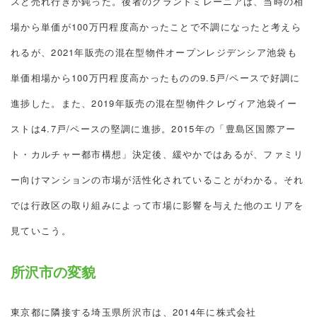
スと売れ行きが鈍った。後者のグランドミレーニアは、当時の相
場から単価が100万円程度高かったことで不調になったと考えら
れるが、2021年販売の混在型物件オープンレジデンシア池袋も
単価相場から100万円程度高かったものの9.5戸/ペースで好調に
進捗した。また、2019年販売の混在型物件クレヴィア池袋イー
ストは4.7戸/ペースの堅調に進捗。2015年の「豊島区国際アー
ト・カルチャー都市構想」決定後、緩やかではあるが、ファミリ
ー向けマンションの市場が活性化されていることがわかる。それ
では行政区の取り組みによって市場に影響を与えた他のエリアを
見ていこう。
所沢市の変貌
東京都に隣接する埼玉県所沢市は、2014年に株式会社