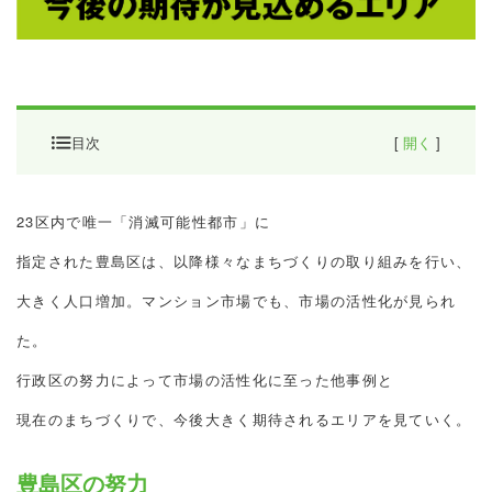
目次
[
開く
]
豊島区の努力
23区内で唯一「消滅可能性都市」に
所沢市の変貌
指定された豊島区は、以降様々なまちづくりの取り組みを行い、
現在行政区による開発が進むエリア
大きく人口増加。マンション市場でも、市場の活性化が見られ
た。
行政区の努力によって市場の活性化に至った他事例と
現在のまちづくりで、今後大きく期待されるエリアを見ていく。
豊島区の努力