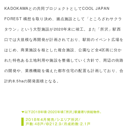
KADOKAWAとの共同プロジェクトとしてCOOL JAPAN
FOREST 構想を取り決め、拠点施設として「ところざわサクラ
タウン」という大型施設が2020年末に竣工。また「所沢」駅西
口では大規模な再開発が計画されており、駅前のイベント広場を
はじめ、商業施設を核とした複合施設、公園など全4区画に分か
れた特色ある土地利用や施設を整備していく方針で、周辺の街路
の開発や、業務機能を備えた都市住宅の配置も計画しており、合
計約8.5haの開発面積となる。