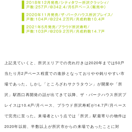
上記見ていくと、所沢エリアでの売れ行きは2020年までは50戸
当たり月2戸ペース程度での進捗となっておりやや鈍りやすい市
場であった。しかし「ところざわサクラタウン」が開業や「所
沢」駅西口再開発の話が出てきて以降、ザ・パークハウス所沢プ
レイスは10.4戸/月ペース、プラウド所沢寿町が14.7戸/月ペース
で完売に至った。来場者という点では「所沢」駅最寄りの物件は
2020年以前、半数以上が所沢市からの来場であったことに対