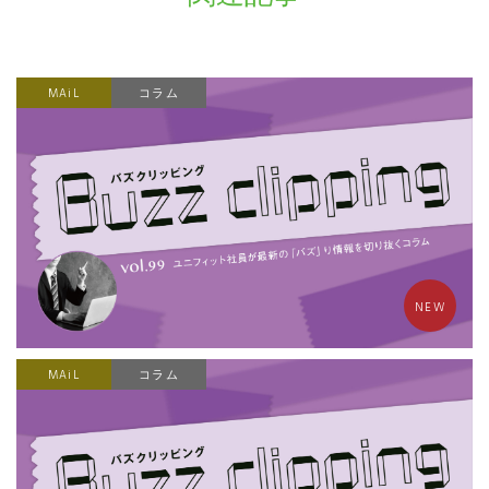
MAiL
コラム
NEW
MAiL
コラム