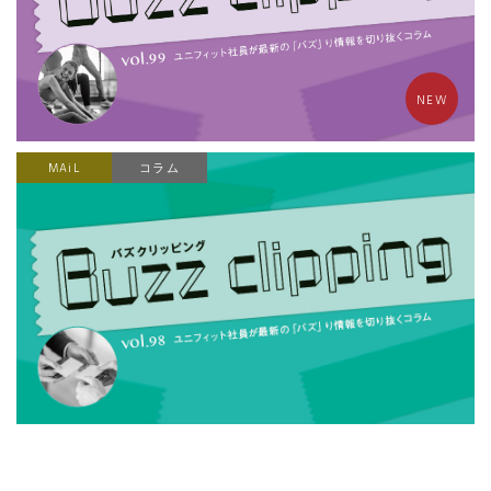
NEW
MAiL
コラム