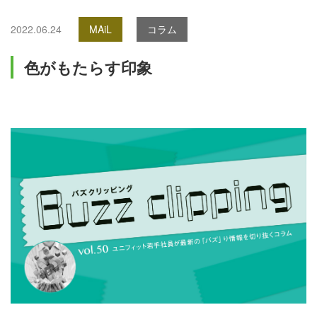
2022.06.24
MAiL
コラム
色がもたらす印象