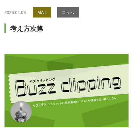
2023.04.03
MAiL
コラム
考え方次第