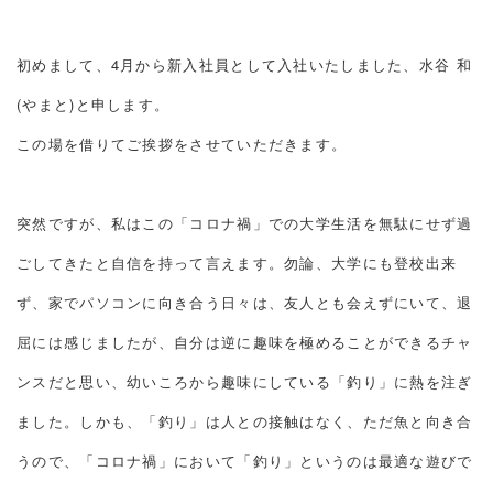
初めまして、4月から新入社員として入社いたしました、水谷 和
(やまと)と申します。
この場を借りてご挨拶をさせていただきます。
突然ですが、私はこの「コロナ禍」での大学生活を無駄にせず過
ごしてきたと自信を持って言えます。勿論、大学にも登校出来
ず、家でパソコンに向き合う日々は、友人とも会えずにいて、退
屈には感じましたが、自分は逆に趣味を極めることができるチャ
ンスだと思い、幼いころから趣味にしている「釣り」に熱を注ぎ
ました。しかも、「釣り」は人との接触はなく、ただ魚と向き合
うので、「コロナ禍」において「釣り」というのは最適な遊びで