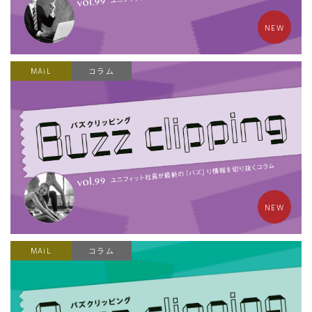
NEW
MAiL
コラム
NEW
MAiL
コラム