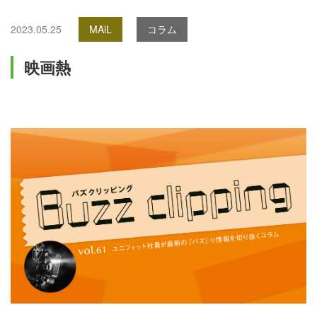
2023.05.25
MAiL
コラム
映画熱