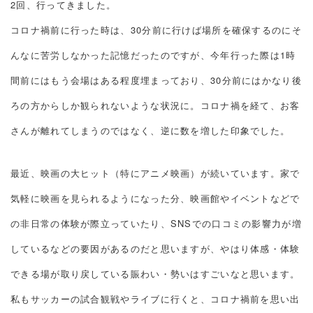
2回、行ってきました。
コロナ禍前に行った時は、30分前に行けば場所を確保するのにそ
んなに苦労しなかった記憶だったのですが、今年行った際は1時
間前にはもう会場はある程度埋まっており、30分前にはかなり後
ろの方からしか観られないような状況に。コロナ禍を経て、お客
さんが離れてしまうのではなく、逆に数を増した印象でした。
最近、映画の大ヒット（特にアニメ映画）が続いています。家で
気軽に映画を見られるようになった分、映画館やイベントなどで
の非日常の体験が際立っていたり、SNSでの口コミの影響力が増
しているなどの要因があるのだと思いますが、やはり体感・体験
できる場が取り戻している賑わい・勢いはすごいなと思います。
私もサッカーの試合観戦やライブに行くと、コロナ禍前を思い出