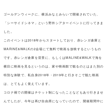
ゴールデンウィークに、横浜みなとみらいで開催されていた、
「シーサイドシネマ」という野外シアターイベントに行ってきま
した。
このイベントは2018年からスタートしており、赤レンガ倉庫と
MARINE&WALKの2会場にて無料で映画を放映するというもの
です。赤レンガ倉庫を背景に、もしくはMALINE&WALKで海を
横目に映画を見るというのは、家や映画館で観るのとはまた別の
特別な体験で、私自身2018年・2019年と行きそこで観た映画
は、とてもよく覚えています。
コロナ禍での開催はチケット制になったことなどもあり行きませ
んでしたが、今年は再び自由席になっていたので、開催期間中に