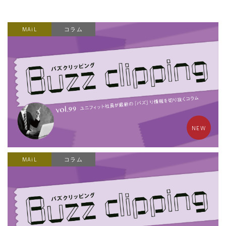
MAiL
コラム
NEW
MAiL
コラム