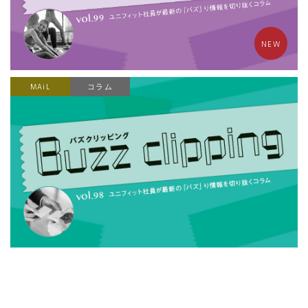
NEW
MAiL
コラム