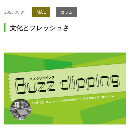
2026.03.31
MAiL
コラム
文化とフレッシュさ