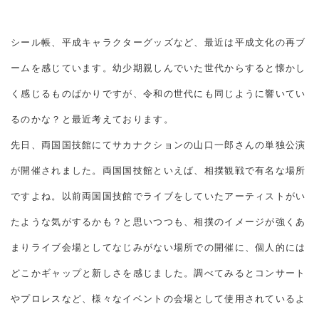
シール帳、平成キャラクターグッズなど、最近は平成文化の再ブ
ームを感じています。幼少期親しんでいた世代からすると懐かし
く感じるものばかりですが、令和の世代にも同じように響いてい
るのかな？と最近考えております。
先日、両国国技館にてサカナクションの山口一郎さんの単独公演
が開催されました。両国国技館といえば、相撲観戦で有名な場所
ですよね。以前両国国技館でライブをしていたアーティストがい
たような気がするかも？と思いつつも、相撲のイメージが強くあ
まりライブ会場としてなじみがない場所での開催に、個人的には
どこかギャップと新しさを感じました。調べてみるとコンサート
やプロレスなど、様々なイベントの会場として使用されているよ