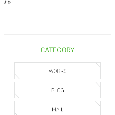
よね！
CATEGORY
WORKS
BLOG
MAiL