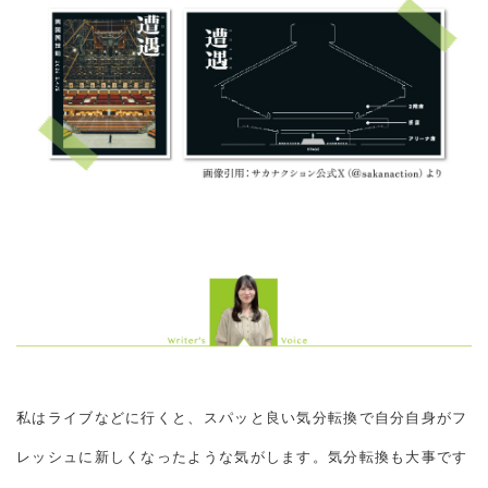
私はライブなどに行くと、スパッと良い気分転換で自分自身がフ
レッシュに新しくなったような気がします。気分転換も大事です