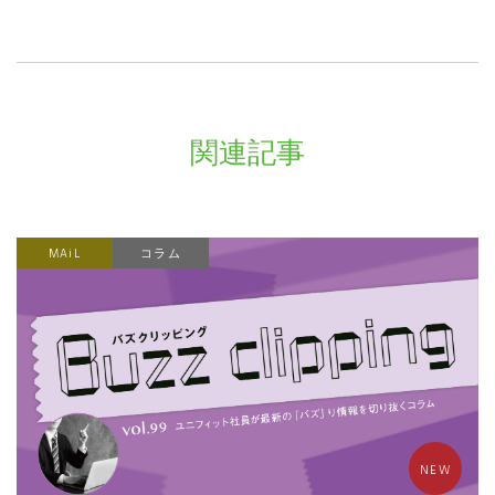
関連記事
MAiL
コラム
NEW