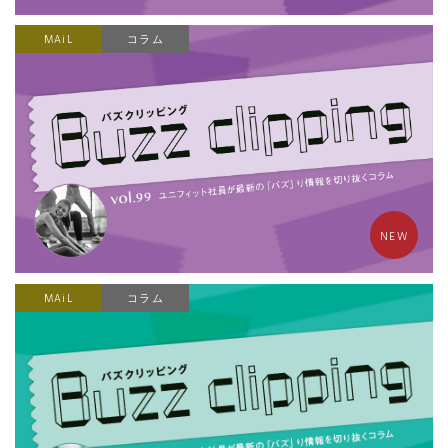
MAiL
コラム
NEW
MAiL
コラム