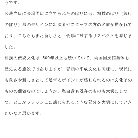
うです。
公演当日に会場周辺に立てられたのぼりにも、相撲のぼり（興行
のぼり）風のデザインに出演者やスタッフの方の名前が描かれて
おり、こちらもまた新しさと、会場に対するリスペクトを感じま
した。
相撲の伝統文化は1500年以上も続いていて、両国国技館自体も
歴史ある施設ではありますが、冒頭の平成文化も同様に、現代に
も良さや新しさとして通ずるポイントが感じられるのは文化その
ものの価値なのでしょうか。私自身も既存のものも大切にしつ
つ、どこかフレッシュに感じられるような部分を大切にしていき
たいなと思います。