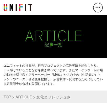
ARTICLE
記事一覧
ユニフィットの社員が、担当プロジェクトの広告実績を紹介したり、
日々感じていることなどを書き綴っています。またマーケッターが市場
の動向を切り裂くフリーペーパー『MAiL』や世の中の（生活者の）ト
レンドやニーズ、価値観を把握し、広告制作へ反映するために行ってい
る定量調査の分析も公開しています。
TOP
ARTICLE
文化とフレッシュさ