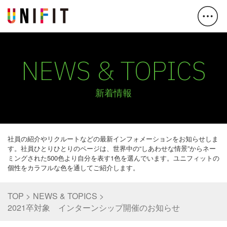
NEWS & TOPICS
新着情報
社員の紹介やリクルートなどの最新インフォメーションをお知らせしま
す。社員ひとりひとりのページは、世界中の“しあわせな情景”からネー
ミングされた500色より自分を表す1色を選んでいます。ユニフィットの
個性をカラフルな色を通してご紹介します。
TOP
NEWS & TOPICS
2021卒対象 インターンシップ開催のお知らせ