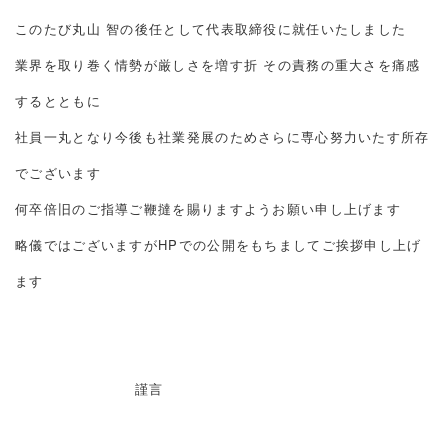
このたび丸山 智の後任として代表取締役に就任いたしました
業界を取り巻く情勢が厳しさを増す折 その責務の重大さを痛感
するとともに
社員一丸となり今後も社業発展のためさらに専心努力いたす所存
でございます
何卒倍旧のご指導ご鞭撻を賜りますようお願い申し上げます
略儀ではございますがHPでの公開をもちましてご挨拶申し上げ
ます
謹言