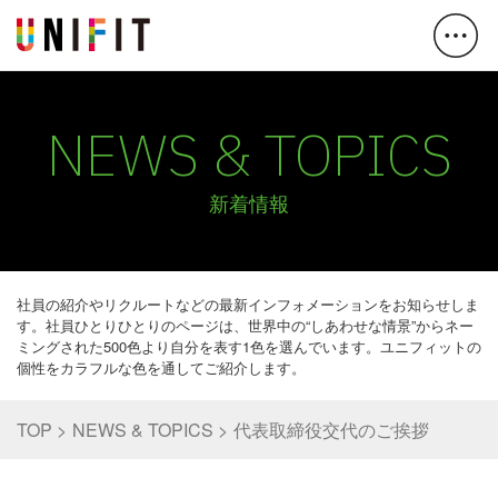
NEWS & TOPICS
新着情報
社員の紹介やリクルートなどの最新インフォメーションをお知らせしま
す。社員ひとりひとりのページは、世界中の“しあわせな情景”からネー
ミングされた500色より自分を表す1色を選んでいます。ユニフィットの
個性をカラフルな色を通してご紹介します。
TOP
NEWS & TOPICS
代表取締役交代のご挨拶