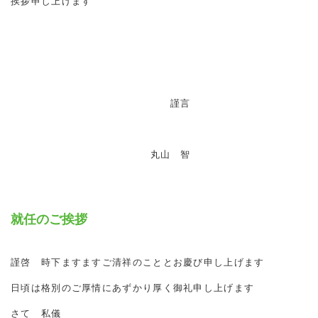
挨拶申し上げます
謹言
丸山 智
就任のご挨拶
謹啓 時下ますますご清祥のこととお慶び申し上げます
日頃は格別のご厚情にあずかり厚く御礼申し上げます
さて 私儀