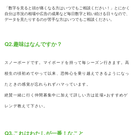
「数字を見ると頭が痛くなる方はいつでもご相談ください！」とにかく
自分は市況の相場や広告の成果など毎日数字と戦い続ける日々なので、
データを見たりするのが苦手な方はいつでもご相談ください。
Q2.趣味はなんですか？
スノーボードです。マイボードを持って毎シーズン行きます。高
校生の頃初めてやって以来、恐怖心を乗り越えできるようになっ
たときの感覚が忘れられずハマっています。
絶賛一緒に行く仲間募集中に加えて詳しい方は近場×おすすめゲ
レンデ教えて下さい。
Q3.これはわたしが一番！なこと