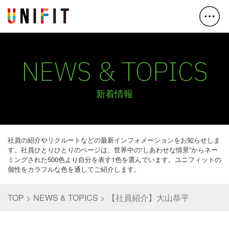
NEWS & TOPICS
新着情報
社員の紹介やリクルートなどの最新インフォメーションをお知らせしま
す。社員ひとりひとりのページは、世界中の“しあわせな情景”からネー
ミングされた500色より自分を表す1色を選んでいます。ユニフィットの
個性をカラフルな色を通してご紹介します。
TOP
NEWS & TOPICS
【社員紹介】大山恭平