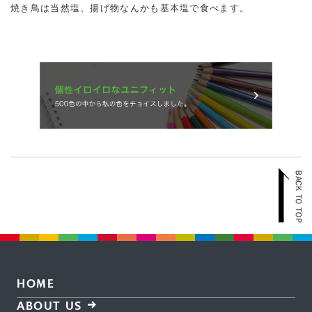
焼き鳥は当然塩、揚げ物なんかも基本塩で食べます。
HOME
ABOUT US