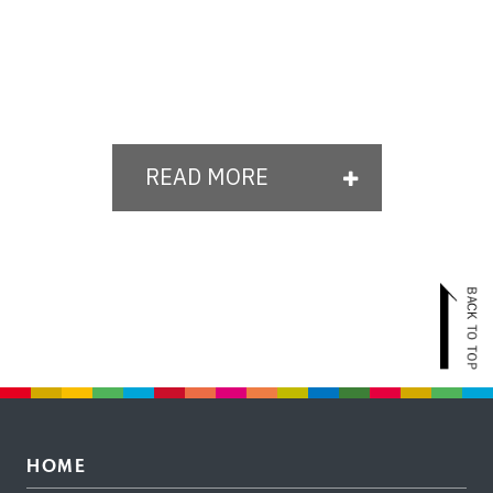
READ MORE
HOME