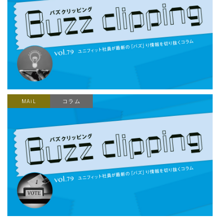
MAiL
コラム