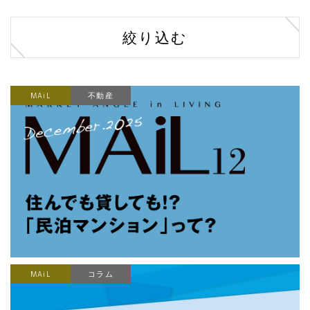
絞り込む
MAiL
不動産
MAiL
コラム