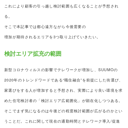
これにより顧客の引っ越し検討範囲も広くなることが予想され
る。
そこで本記事では都心遠方ながら今後需要の
増加が期待されるエリアを3つ取り上げていきたい。
検討エリア拡充の範囲
新型コロナウィルスの影響でテレワークが増加し、SUUMOの
2020年のトレンドワードである“職住融合”を前提にした街選び、
家選びをする人が増加すると予想され、実際により良い環境を求
めた住宅検討者の「検討エリア広範囲化」が顕在化しつつある。
そこでまず気になるのは今後どの程度検討範囲が広がるのかとい
うことだ。これに関して現在の通勤時間とテレワーク導入/促進