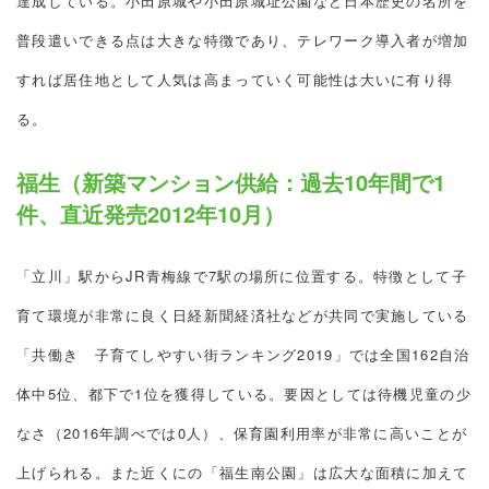
達成している。小田原城や小田原城址公園など日本歴史の名所を
普段遣いできる点は大きな特徴であり、テレワーク導入者が増加
すれば居住地として人気は高まっていく可能性は大いに有り得
る。
福生（新築マンション供給：過去10年間で1
件、直近発売2012年10月）
「立川」駅からJR青梅線で7駅の場所に位置する。特徴として子
育て環境が非常に良く日経新聞経済社などが共同で実施している
「共働き 子育てしやすい街ランキング2019」では全国162自治
体中5位、都下で1位を獲得している。要因としては待機児童の少
なさ（2016年調べでは0人）、保育園利用率が非常に高いことが
上げられる。また近くにの「福生南公園」は広大な面積に加えて