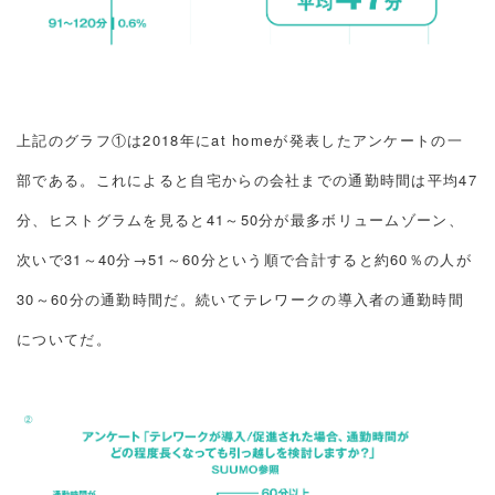
上記のグラフ①は2018年にat homeが発表したアンケートの一
部である。これによると自宅からの会社までの通勤時間は平均47
分、ヒストグラムを見ると41～50分が最多ボリュームゾーン、
次いで31～40分→51～60分という順で合計すると約60％の人が
30～60分の通勤時間だ。続いてテレワークの導入者の通勤時間
についてだ。