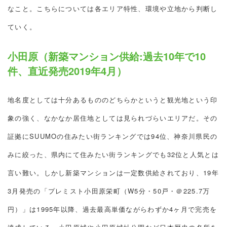
なこと。こちらについては各エリア特性、環境や立地から判断し
ていく。
小田原（新築マンション供給:過去10年で10
件、直近発売2019年4月）
地名度としては十分あるもののどちらかというと観光地という印
象の強く、なかなか居住地としては見られづらいエリアだ。その
証拠にSUUMOの住みたい街ランキングでは94位、神奈川県民の
みに絞った、県内にて住みたい街ランキングでも32位と人気とは
言い難い。しかし新築マンションは一定数供給されており、19年
3月発売の「プレミスト小田原栄町（W5分・50戸・＠225.7万
円）」は1995年以降、過去最高単価ながらわずか4ヶ月で完売を