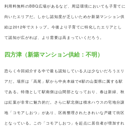
利用料無料のBBQ広場があるなど、周辺環境においても子育てに
向いたエリアだ。しかし認知度が乏しいためか新築マンション供
給は2012年でストップ。今後より子育てに特化したエリアとし
て認知が広がれば、より需要は高まっていくだろう。
四方津（新築マンション供給：不明）
恐らく今回紹介する中で最も認知している人は少ないだろうエリ
アだ。場所は「高尾」駅から中央本線で4駅の山梨県に属する駅
である。特徴として駅南側は山間部となっており、春は新緑、秋
は紅葉が非常に魅力的だ。さらに駅北側は積水ハウスの宅地分譲
地「コモアしおつ」があり、区画整理されたきれいな戸建て街区
となっている。この「コモアしおつ」を起点に居住者が増加すれ