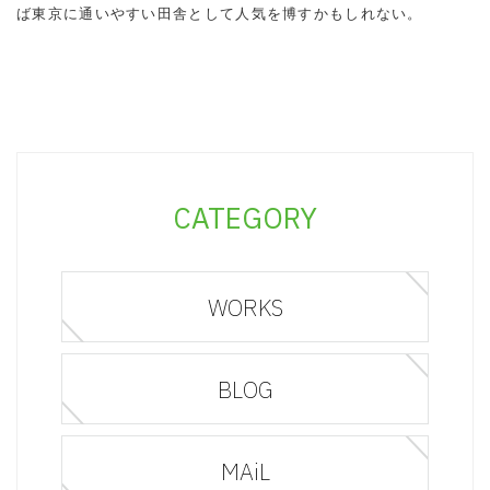
ば東京に通いやすい田舎として人気を博すかもしれない。
CATEGORY
WORKS
BLOG
MAiL