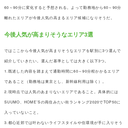
60～90分に変化すると予想される。よって勤務地から60～90分
離れたエリアが今後人気の高まるエリア候補になりそうだ。
今後人気が高まりそうなエリア3選
ではここから今後人気が高まりそうなエリアを駅別に3つ選んで
紹介していきたい。選んだ基準としては大きく以下3つ。
1.既述した内容を踏まえて通勤時間に60～90分程かかるエリア
であること（勤務地は東京とし、新幹線利用は除く）。
2.現時点では人気のあまりないエリアであること。具体的には
SUUMO、HOME’Sの両住みたい街ランキング2020でTOP50に
入っていないこと。
3.都心近郊では叶わないライフスタイルや住環境が手に入りそう