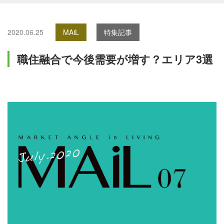
2020.06.25
MAiL
特集記事
職住融合で今後需要が増す？エリア3選