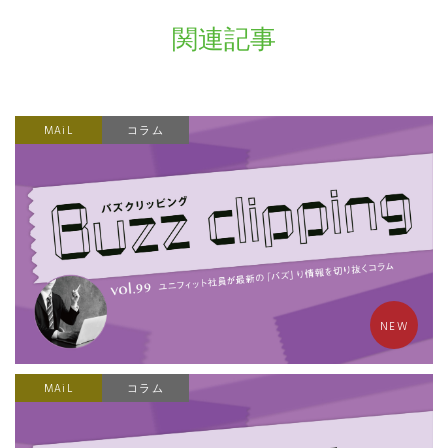
関連記事
MAiL
コラム
NEW
MAiL
コラム