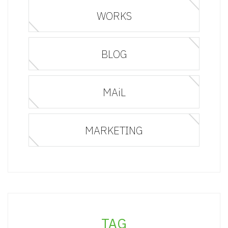
WORKS
BLOG
MAiL
MARKETING
TAG