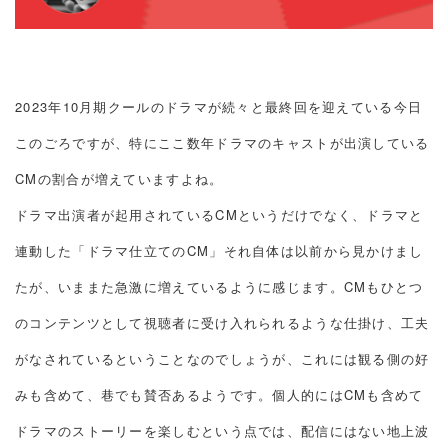
2023年10月期クールのドラマが続々と最終回を迎えている今日
このごろですが、特にここ数年ドラマのキャストが出演している
CMの割合が増えていますよね。
ドラマ出演者が起用されているCMというだけでなく、ドラマと
連動した「ドラマ仕立てのCM」それ自体は以前から見かけまし
たが、いままた急激に増えているように感じます。CMもひとつ
のコンテンツとして視聴者に受け入れられるような仕掛け、工夫
がなされているということなのでしょうが、これには観る側の好
みも含めて、巷でも賛否あるようです。個人的にはCMも含めて
ドラマのストーリーを楽しむという点では、配信にはない地上波