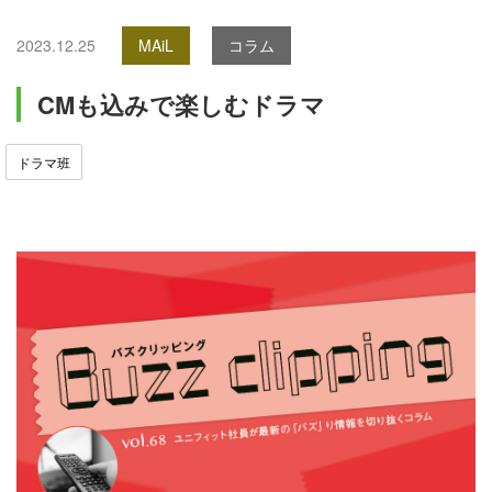
2023.12.25
MAiL
コラム
CMも込みで楽しむドラマ
ドラマ班