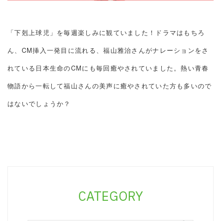
「下剋上球児」を毎週楽しみに観ていました！ドラマはもちろ
ん、CM挿入一発目に流れる、福山雅治さんがナレーションをさ
れている日本生命のCMにも毎回癒やされていました。熱い青春
物語から一転して福山さんの美声に癒やされていた方も多いので
はないでしょうか？
CATEGORY