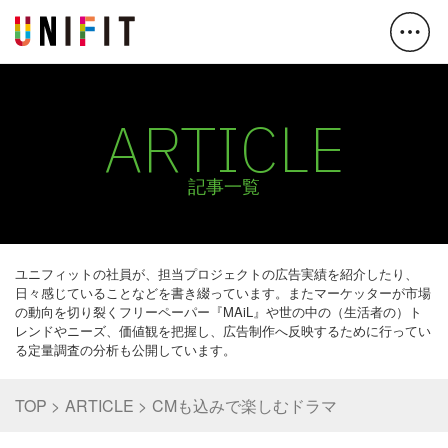
ARTICLE
記事一覧
ユニフィットの社員が、担当プロジェクトの広告実績を紹介したり、
日々感じていることなどを書き綴っています。またマーケッターが市場
の動向を切り裂くフリーペーパー『MAiL』や世の中の（生活者の）ト
レンドやニーズ、価値観を把握し、広告制作へ反映するために行ってい
る定量調査の分析も公開しています。
TOP
ARTICLE
CMも込みで楽しむドラマ