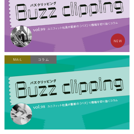
NEW
MAiL
コラム