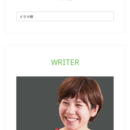
ドラマ班
WRITER