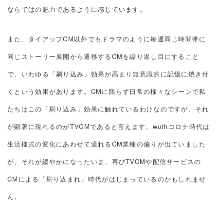
ならではの魅力であるように感じています。
また、タイアップCM以外でもドラマのように毎週同じ時間帯に
同じストーリー展開から遷移するCMを繰り返し目にすること
で、いわゆる「刷り込み」効果が高まり無意識的に記憶に焼き付
くという効果があります。CMに限らず日常の様々なシーンで私
たちはこの「刷り込み」効果に触れているわけなのですが、それ
が顕著に現れるのがTVCMであると言えます。wuthコロナ時代は
生活様式の変化にあわせて流れるCM業種の偏りが出ていました
が、それが緩やかになったいま、再びTVCMや配信サービスの
CMによる「刷り込まれ」時代がはじまっているのかもしれませ
ん。