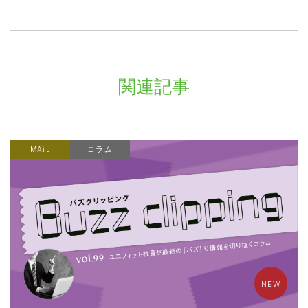
関連記事
MAiL
コラム
NEW