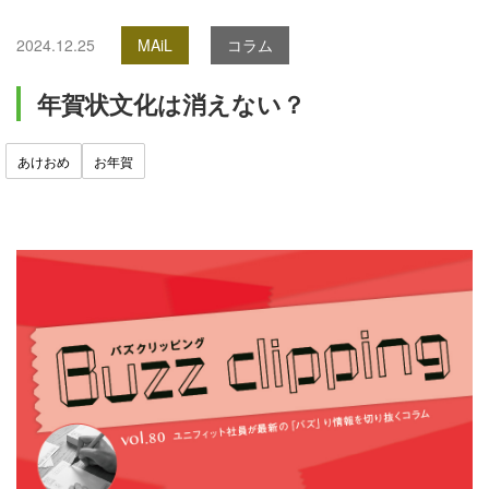
2024.12.25
MAiL
コラム
年賀状文化は消えない？
あけおめ
お年賀