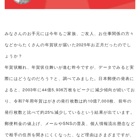
みなさんのお手元には今年もご家族、ご友人、お仕事関係の方々
などからたくさんの年賀状が届いた2025年お正月だったのでし
ょうか？
年賀状離れ、年賀状仕舞いが進む昨今ですが、データでみると実
際にはどうなのだろう？と、調べてみました。日本郵便の発表に
よると、2003年に44億5,936万枚をピークに減少傾向が続いてお
り、令和7年用年賀はがきの発行枚数は約10億7,000枚、前年の
発行枚数と比べて約25%減少しているという結果が出ています。
郵便料金の値上げ、メールやSNSの普及、個人情報流出懸念など
で相手の住所を聞きにくくなった、など理由はさまざまですが、