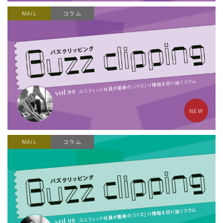
MAiL
コラム
NEW
MAiL
コラム