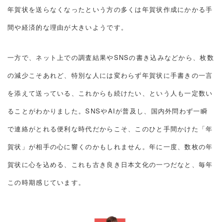
年賀状を送らなくなったという方の多くは年賀状作成にかかる手
間や経済的な理由が大きいようです。
一方で、ネット上での調査結果やSNSの書き込みなどから、枚数
の減少こそあれど、特別な人には変わらず年賀状に手書きの一言
を添えて送っている、これからも続けたい、という人も一定数い
ることがわかりました。SNSやAIが普及し、国内外問わず一瞬
で連絡がとれる便利な時代だからこそ、このひと手間かけた「年
賀状」が相手の心に響くのかもしれません。年に一度、数枚の年
賀状に心を込める、これも古き良き日本文化の一つだなと、毎年
この時期感じています。