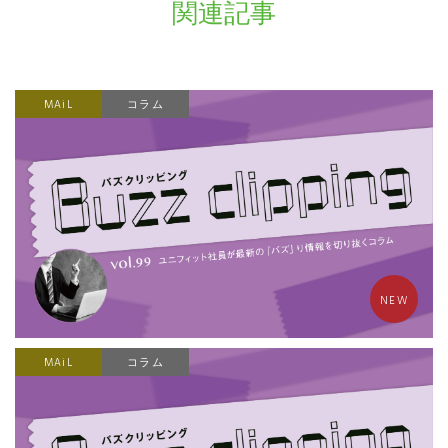
関連記事
MAiL
コラム
NEW
MAiL
コラム