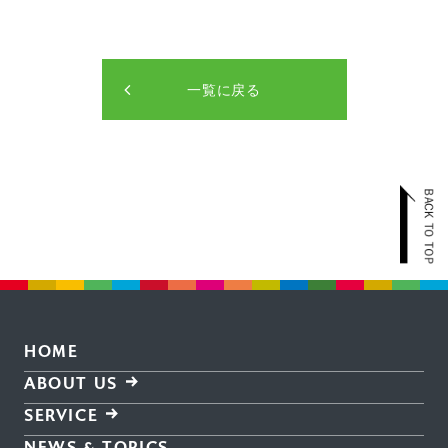
一覧に戻る
HOME
ABOUT US
SERVICE
NEWS & TOPICS