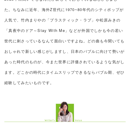
た。ちなみに近年、海外Z世代に1970~80年代のシティポップが
人気で、竹内まりやの「プラスティック・ラブ」や松原みきの
「真夜中のドア～Stay With Me」などが外国でしかも今の若い
世代に刺さっているなんて面白いですよね。どの曲も今聞いても
おしゃれで新しい感じがしますし、日本のバブルに向けて勢いが
あった時代のものが、今また世界に評価されているような気がし
ます。どこかの時代にタイムスリップできるならバブル期、ぜひ
経験してみたいものです。