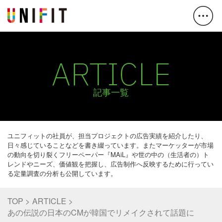
ARTICLE
記事一覧
ユニフィットの社員が、担当プロジェクトの広告実績を紹介したり、
日々感じていることなどを書き綴っています。またマーケッターが市場
の動向を切り裂くフリーペーパー『MAiL』や世の中の（生活者の）ト
レンドやニーズ、価値観を把握し、広告制作へ反映するために行ってい
る定量調査の分析も公開しています。
TOP
ARTICLE
あの伝説の日本のCMが韓国でリメイクされて話題に