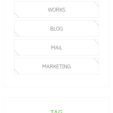
WORKS
BLOG
MAiL
MARKETING
TAG