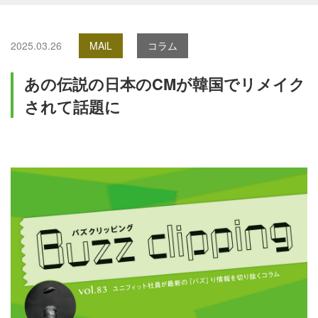
2025.03.26
MAiL
コラム
あの伝説の日本のCMが韓国でリメイク
されて話題に