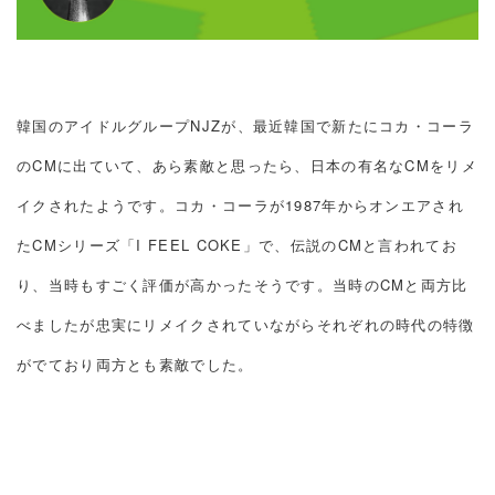
韓国のアイドルグループNJZが、最近韓国で新たにコカ・コーラ
のCMに出ていて、あら素敵と思ったら、日本の有名なCMをリメ
イクされたようです。コカ・コーラが1987年からオンエアされ
たCMシリーズ「I FEEL COKE」で、伝説のCMと言われてお
り、当時もすごく評価が高かったそうです。当時のCMと両方比
べましたが忠実にリメイクされていながらそれぞれの時代の特徴
がでており両方とも素敵でした。