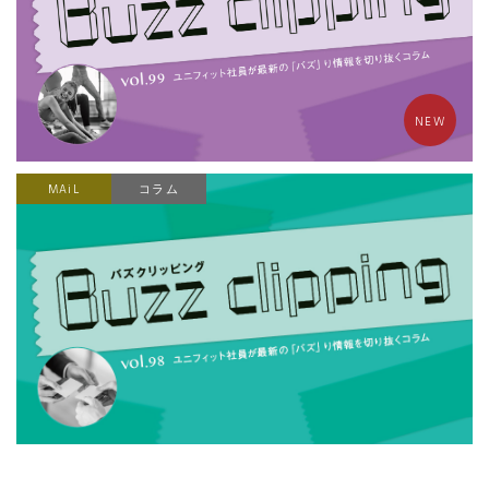
NEW
MAiL
コラム