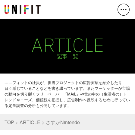
ARTICLE
記事一覧
ユニフィットの社員が、担当プロジェクトの広告実績を紹介したり、
日々感じていることなどを書き綴っています。またマーケッターが市場
の動向を切り裂くフリーペーパー『MAiL』や世の中の（生活者の）ト
レンドやニーズ、価値観を把握し、広告制作へ反映するために行ってい
る定量調査の分析も公開しています。
TOP
ARTICLE
さすがNintendo