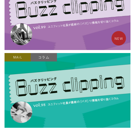
NEW
MAiL
コラム