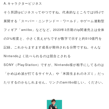
A.キャラクタービジネス
そう所謂ipビジネスってやつですね。代表的なところではUSJで
展開する「スーパー・ニンテンドー・ワールド」やゲーム連動型
フィギア「amiibo」などなど。2023年3月期のip関連売上は全体
の3%程度と、小さく見えがちですが数字で示すと約510億円を
記録。これからますます成長が期待される分野ですね。そんな
Nintendoよく比べられるのは競合とされる
SONY（PlayStation）ですが、Nintendo様が相手にしてるのは
「かめはめ波が打てるサイヤ人」や「米国生まれのネズミ」だっ
たりするのかもしれません。リンクのamiibo欲しい。ください。