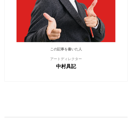
この記事を書いた人
アートディレクター
中村具記