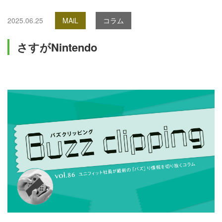
2025.06.25
MAiL
コラム
さすがNintendo