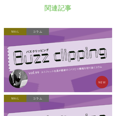
関連記事
MAiL
コラム
NEW
MAiL
コラム