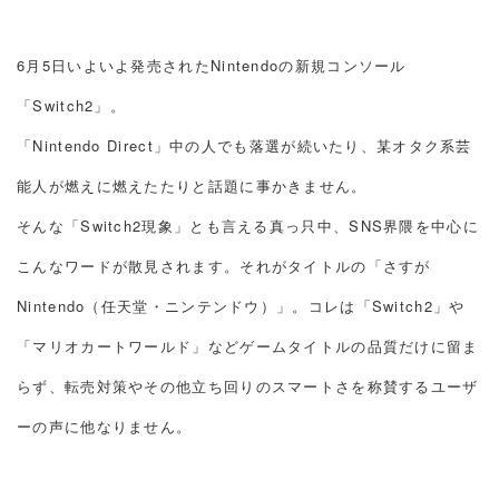
6月5日いよいよ発売されたNintendoの新規コンソール
「Switch2」。
「Nintendo Direct」中の人でも落選が続いたり、某オタク系芸
能人が燃えに燃えたたりと話題に事かきません。
そんな「Switch2現象」とも言える真っ只中、SNS界隈を中心に
こんなワードが散見されます。それがタイトルの「さすが
Nintendo（任天堂・ニンテンドウ）」。コレは「Switch2」や
「マリオカートワールド」などゲームタイトルの品質だけに留ま
らず、転売対策やその他立ち回りのスマートさを称賛するユーザ
ーの声に他なりません。