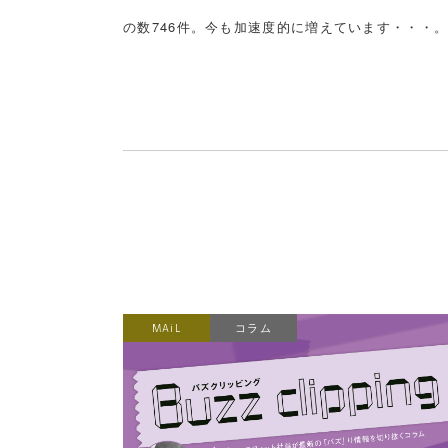
の数746件。今も加速度的に増えています・・・
MAiL
コラム