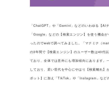
「ChatGPT」や「Gemini」などのいわゆる【
「Google」などの【検索エンジン】を使う機
ったのでwebで調べてみました。「マナミナ（manamin
の3年間で【検索エンジン】のユーザー数は40代
ており、全体では意外にも増加傾向にあります。
しており、若い世代を中心にやはり【検索離れ】が
ボット】に加え「TikTok」や「Instagram」