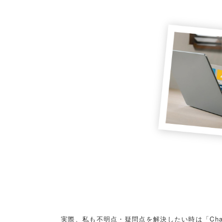
実際、私も不明点・疑問点を解決したい時は「Chat