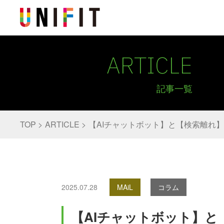
ARTICLE
記事一覧
TOP
ARTICLE
【AIチャットボット】と【検索離れ】
2025.07.28
MAiL
コラム
【AIチャットボット】と