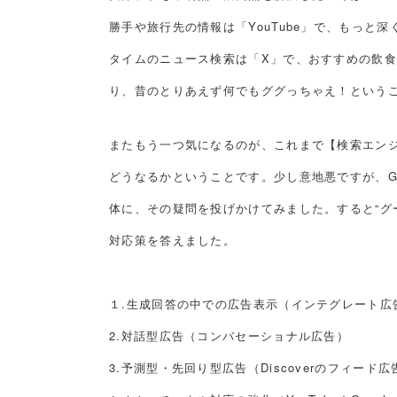
勝手や旅行先の情報は「YouTube」で、もっと深
タイムのニュース検索は「X」で、おすすめの飲食店
り、昔のとりあえず何でもググっちゃえ！という
またもう一つ気になるのが、これまで【検索エン
どうなるかということです。少し意地悪ですが、Goo
体に、その疑問を投げかけてみました。すると“グ
対応策を答えました。
１.生成回答の中での広告表示（インテグレート
2.対話型広告（コンバセーショナル広告）
3.予測型・先回り型広告（Discoverのフィード