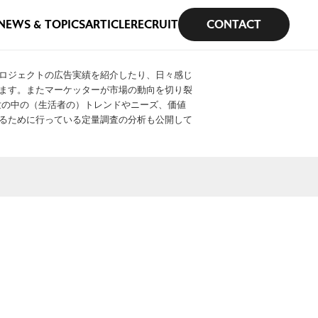
NEWS & TOPICS
ARTICLE
RECRUIT
CONTACT
ロジェクトの広告実績を紹介したり、日々感じ
ます。またマーケッターが市場の動向を切り裂
や世の中の（生活者の）トレンドやニーズ、価値
るために行っている定量調査の分析も公開して