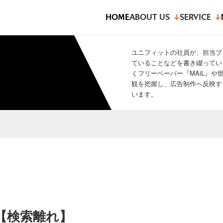
HOME
ABOUT US
SERVICE
ユニフィットの社員が、担当プ
ていることなどを書き綴ってい
くフリーペーパー『MAiL』
観を把握し、広告制作へ反映す
います。
【検索離れ】