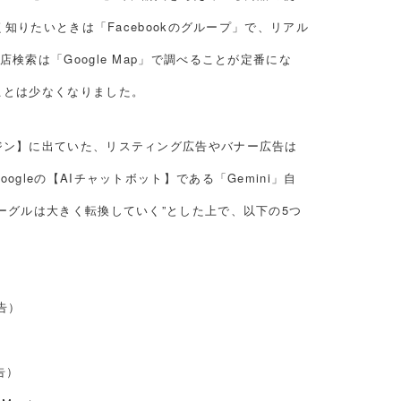
く知りたいときは「Facebookのグループ」で、リアル
検索は「Google Map」で調べることが定番にな
ことは少なくなりました。
ジン】に出ていた、リスティング広告やバナー広告は
gleの【AIチャットボット】である「Gemini」自
ーグルは大きく転換していく”とした上で、以下の5つ
広告）
広告）