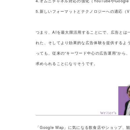
4.オムニチャネル対応の強化（YouTubeやGoogl
5.新しいフォーマットとテクノロジーへの適応（
つまり、AIを最大限活用することにで、広告とは
れた、そしてより効果的な広告体験を提供するよ
っても、従来の“キーワード中心の広告運用”から
求められることになりそうです。
「Google Map」に気になる飲食店やショッ