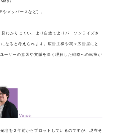
e Map）
VRやメタバースなど）。
一見わかりにくい、より自然でよりパーソンライズさ
うになると考えられます。広告主様や我々広告屋にと
、ユーザーの意図や文脈を深く理解した戦略への転換が
プ、観光地を２年前からプロットしているのですが、現在そ