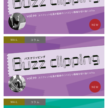
NEW
MAiL
コラム
NEW
MAiL
コラム