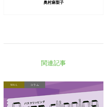
奥村麻梨子
関連記事
MAiL
コラム