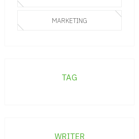
MARKETING
TAG
WRITER