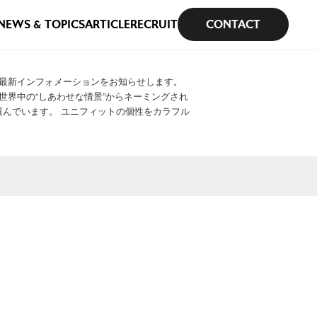
NEWS & TOPICS
ARTICLE
RECRUIT
CONTACT
最新インフォメーションをお知らせします。
世界中の“しあわせな情景”からネーミングされ
を選んでいます。 ユニフィットの個性をカラフル