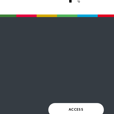
ACCESS