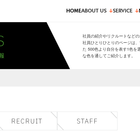
HOME
ABOUT US
SERVICE
S
社員の紹介やリクルートなどの
社員ひとりひとりのページは、
た 500色より自分を表す1色
報
な色を通してご紹介します。
RECRUIT
STAFF