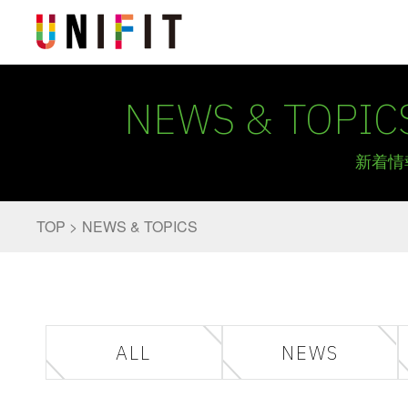
NEWS & TOPIC
新着情
TOP
NEWS & TOPICS
ALL
NEWS