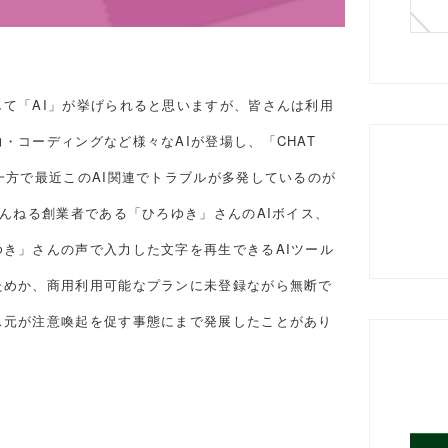
て「AI」が挙げられると思いますが、皆さんは利用
・コーディングなど様々なAIが登場し、「CHAT
一方で最近このAI関連でトラブルが多発しているのが
ゃんねる創業者である「ひろゆき」さんのAIボイス、
き」さんの声で入力した文字を再生できるAIツール
ためか、商用利用可能なプランに未登録ながら無断で
ス元が注意喚起を促す事態にまで発展したことがあり