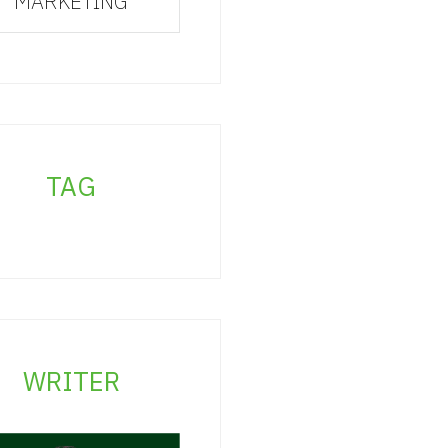
MARKETING
TAG
WRITER