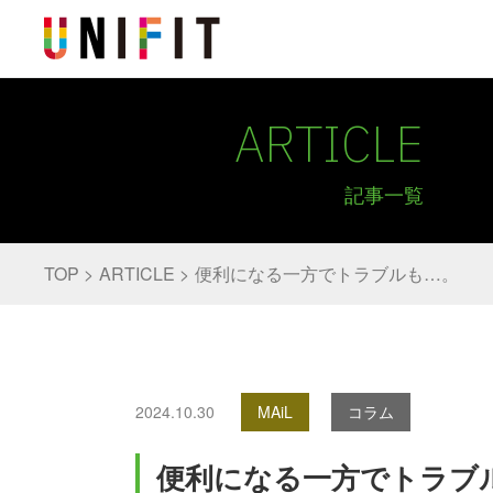
ARTICLE
記事一覧
TOP
ARTICLE
便利になる一方でトラブルも…。
2024.10.30
MAiL
コラム
便利になる一方でトラブ