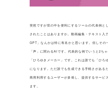
突然ですが世の中を便利にするツールの代表例とし
されたことはありますか。動画編集・テキスト入力
GPT」なんかは特に有名かと思います。但しその
「声」に関わるAIです。代表的な例でいうと2ち
「ひろゆきメーカー」です。これは誰でも「ひろゆ
になります。ただ誰でも生成できる手軽さがある
商用利用するユーザーが多発し、提供するサービ
ます。