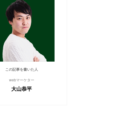
この記事を書いた人
webマーケター
大山恭平