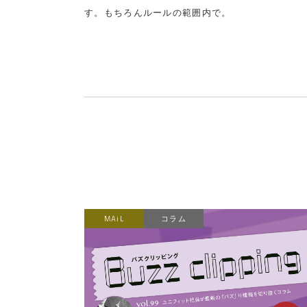
す。もちろんルールの範囲内で。
MAiL
コラム