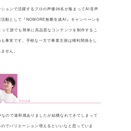
ションで活躍するプロの声優26名が集まってAI音声
活動として『NOMORE無断生成AI』キャンペーンを
よって誰でも簡単に高品質なコンテンツを制作するこ
のも事実です。手軽な一方で事業主側は権利関係をし
れません。
声なので違和感ありましたが結構なれてきてしまって
るのでバリエーション増えるといいなと思っていま