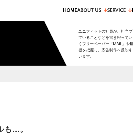
HOME
ABOUT US
SERVICE
ユニフィットの社員が、担当プ
ていることなどを書き綴ってい
くフリーペーパー『MAiL』
観を把握し、広告制作へ反映す
います。
ルも…。