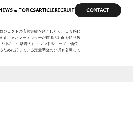
NEWS & TOPICS
ARTICLE
RECRUIT
CONTACT
ロジェクトの広告実績を紹介したり、日々感じ
ます。またマーケッターが市場の動向を切り裂
や世の中の（生活者の）トレンドやニーズ、価値
るために行っている定量調査の分析も公開して