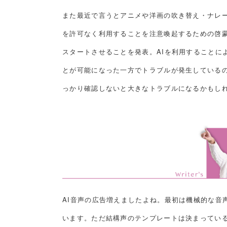
また最近で言うとアニメや洋画の吹き替え・ナレー
を許可なく利用することを注意喚起するための啓蒙
スタートさせることを発表。AIを利用することに
とが可能になった一方でトラブルが発生している
っかり確認しないと大きなトラブルになるかもし
AI音声の広告増えましたよね。最初は機械的な音
います。ただ結構声のテンプレートは決まってい