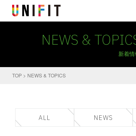
NEWS & TOPIC
新着情
TOP
NEWS & TOPICS
ALL
NEWS