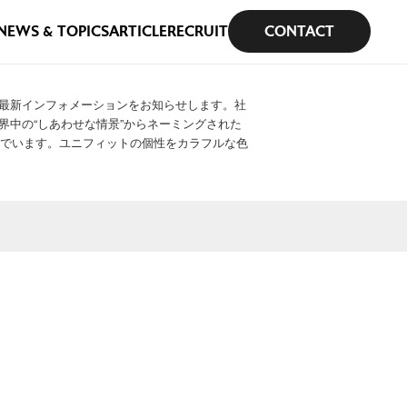
NEWS & TOPICS
ARTICLE
RECRUIT
CONTACT
最新インフォメーションをお知らせします。社
界中の“しあわせな情景”からネーミングされた
選んでいます。ユニフィットの個性をカラフルな色