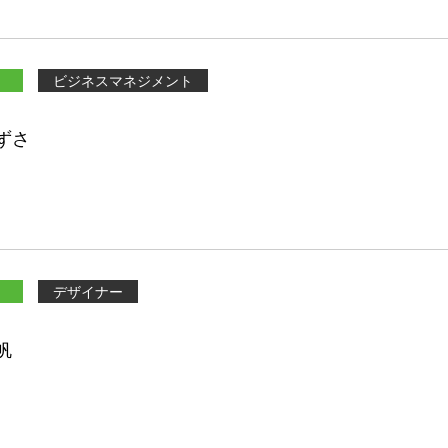
ビジネスマネジメント
ずさ
デザイナー
帆