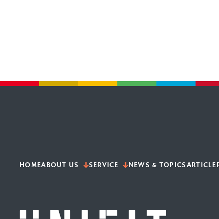
HOME
ABOUT US
SERVICE
NEWS & TOPICS
ARTICLE