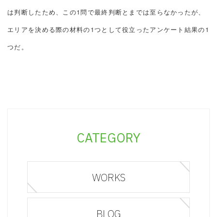
は判断したため、この1問で最終判断とまでは至らなかったが、
エリアを決める際の材料の1つとして役立ったアンケート結果の1
つだ。
CATEGORY
WORKS
BLOG