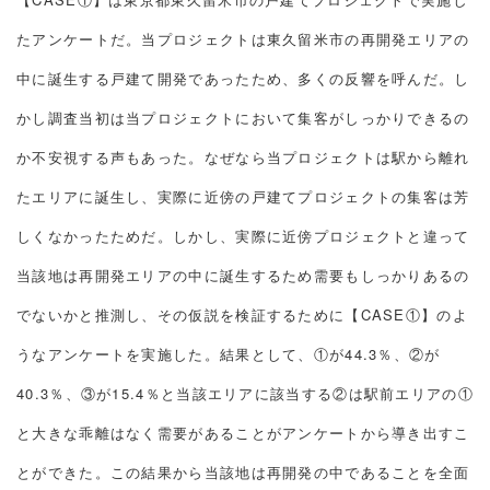
たアンケートだ。当プロジェクトは東久留米市の再開発エリアの
中に誕生する戸建て開発であったため、多くの反響を呼んだ。し
かし調査当初は当プロジェクトにおいて集客がしっかりできるの
か不安視する声もあった。なぜなら当プロジェクトは駅から離れ
たエリアに誕生し、実際に近傍の戸建てプロジェクトの集客は芳
しくなかったためだ。しかし、実際に近傍プロジェクトと違って
当該地は再開発エリアの中に誕生するため需要もしっかりあるの
でないかと推測し、その仮説を検証するために【CASE①】のよ
うなアンケートを実施した。結果として、①が44.3％、②が
40.3％、③が15.4％と当該エリアに該当する②は駅前エリアの①
と大きな乖離はなく需要があることがアンケートから導き出すこ
とができた。この結果から当該地は再開発の中であることを全面