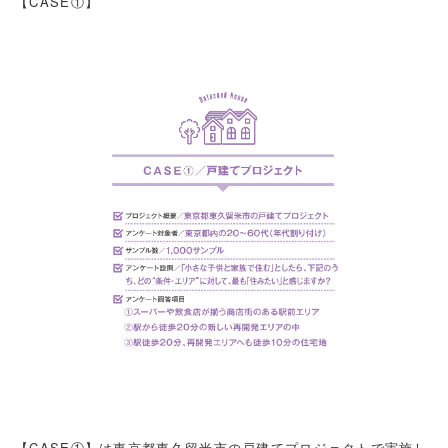
【CASE①】
【CASE①】は東京都東久留米市の戸建てプロジェクトで実施し