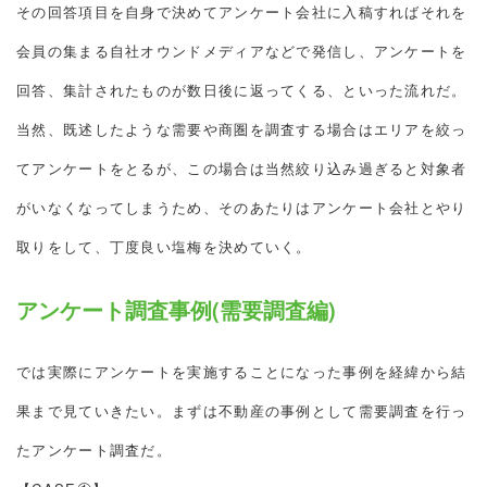
その回答項目を自身で決めてアンケート会社に入稿すればそれを
会員の集まる自社オウンドメディアなどで発信し、アンケートを
回答、集計されたものが数日後に返ってくる、といった流れだ。
当然、既述したような需要や商圏を調査する場合はエリアを絞っ
てアンケートをとるが、この場合は当然絞り込み過ぎると対象者
がいなくなってしまうため、そのあたりはアンケート会社とやり
取りをして、丁度良い塩梅を決めていく。
アンケート調査事例(需要調査編)
では実際にアンケートを実施することになった事例を経緯から結
果まで見ていきたい。まずは不動産の事例として需要調査を行っ
たアンケート調査だ。