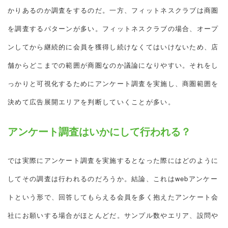
かりあるのか調査をするのだ。一方、フィットネスクラブは商圏
を調査するパターンが多い。フィットネスクラブの場合、オープ
ンしてから継続的に会員を獲得し続けなくてはいけないため、店
舗からどこまでの範囲が商圏なのか議論になりやすい。それをし
っかりと可視化するためにアンケート調査を実施し、商圏範囲を
決めて広告展開エリアを判断していくことが多い。
アンケート調査はいかにして行われる？
では実際にアンケート調査を実施するとなった際にはどのように
してその調査は行われるのだろうか。結論、これはwebアンケー
トという形で、回答してもらえる会員を多く抱えたアンケート会
社にお願いする場合がほとんどだ。サンプル数やエリア、設問や