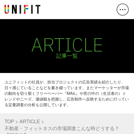
ARTICLE
記事一覧
ユニフィットの社員が、担当プロジェクトの広告実績を紹介したり、
日々感じていることなどを書き綴っています。またマーケッターが市場
の動向を切り裂くフリーペーパー『MAiL』や世の中の（生活者の）ト
レンドやニーズ、価値観を把握し、広告制作へ反映するために行ってい
る定量調査の分析も公開しています。
TOP
ARTICLE
不動産・フィットネスの市場調査こんな時どうする？