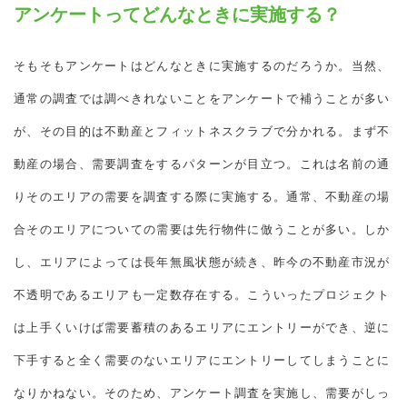
アンケートってどんなときに実施する？
そもそもアンケートはどんなときに実施するのだろうか。当然、
通常の調査では調べきれないことをアンケートで補うことが多い
が、その目的は不動産とフィットネスクラブで分かれる。まず不
動産の場合、需要調査をするパターンが目立つ。これは名前の通
りそのエリアの需要を調査する際に実施する。通常、不動産の場
合そのエリアについての需要は先行物件に倣うことが多い。しか
し、エリアによっては長年無風状態が続き、昨今の不動産市況が
不透明であるエリアも一定数存在する。こういったプロジェクト
は上手くいけば需要蓄積のあるエリアにエントリーができ、逆に
下手すると全く需要のないエリアにエントリーしてしまうことに
なりかねない。そのため、アンケート調査を実施し、需要がしっ