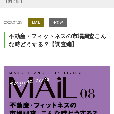
【調査編】
2023.07.25
MAiL
不動産
不動産・フィットネスの市場調査こん
な時どうする？【調査編】